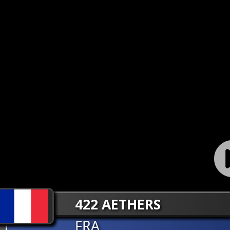
422 AETHERS
FRA