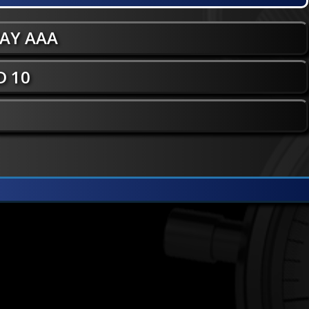
WAY AAA
 10